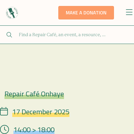
MAKE A DONATION
Repair Café Onhaye
Repair Café
17 December 2025
Date
14:00 > 18:00
Hour