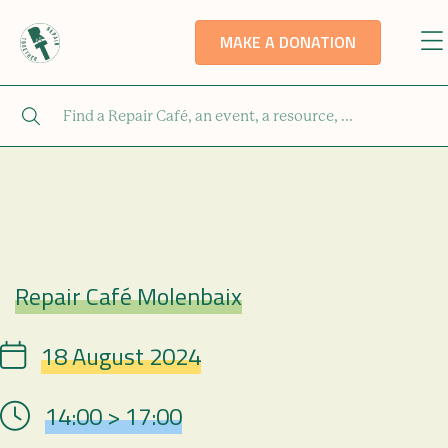
MAKE A DONATION
Repair Café Molenbaix
Repair Café
18 August 2024
Date
14:00 > 17:00
Hour