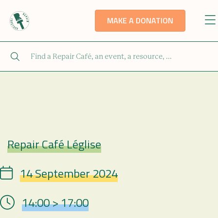
MAKE A DONATION
Repair Café Léglise
Repair Café
14 September 2024
Date
14:00 > 17:00
Hour