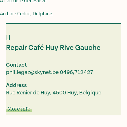
À l’accueil : Geneviève.
Au bar : Cedric, Delphine.
Repair Café Huy Rive Gauche
Contact
phil.legaz@skynet.be
0496/712427
Address
Rue Renier de Huy, 4500 Huy, Belgique
More info