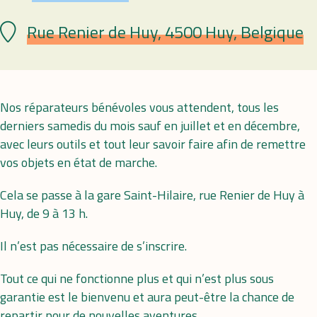
Rue Renier de Huy, 4500 Huy, Belgique
Lieu
Nos réparateurs bénévoles vous attendent, tous les
derniers samedis du mois sauf en juillet et en décembre,
avec leurs outils et tout leur savoir faire afin de remettre
vos objets en état de marche.
Cela se passe à la gare Saint-Hilaire, rue Renier de Huy à
Huy, de 9 à 13 h.
Il n’est pas nécessaire de s’inscrire.
Tout ce qui ne fonctionne plus et qui n’est plus sous
garantie est le bienvenu et aura peut-être la chance de
repartir pour de nouvelles aventures.