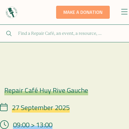
MAKE A DONATION
Repair Café Huy Rive Gauche
Repair Café
27 September 2025
Date
09:00 > 13:00
Hour