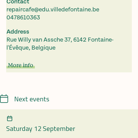
Contact
repaircafe@edu.villedefontaine.be
0478610363
Address
Rue Willy van Assche 37, 6142 Fontaine-
l'Évêque, Belgique
More info
Calendrier
Next events
Saturday 12 September