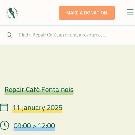
MAKE A DONATION
Repair Café Fontainois
Repair Café
11 January 2025
Date
09:00 > 12:00
Hour