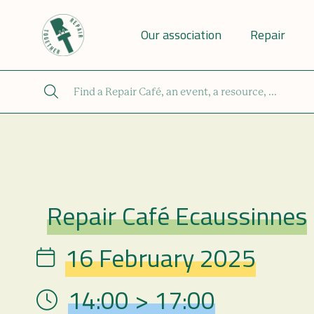
Our association
Repair
Repair Café Ecaussinnes
Repair Café
16 February 2025
Date
14:00 > 17:00
Hour