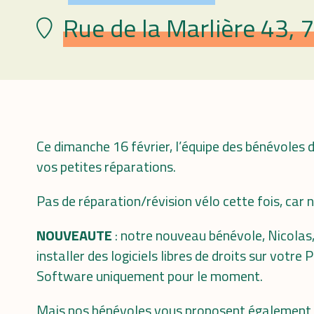
Rue de la Marlière 43, 
Lieu
Ce dimanche 16 février, l’équipe des bénévoles 
vos petites réparations.
Pas de réparation/révision vélo cette fois, car
NOUVEAUTE
: notre nouveau bénévole, Nicolas,
installer des logiciels libres de droits sur votre
Software uniquement pour le moment.
Mais nos bénévoles vous proposent également