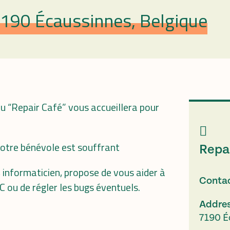
7190 Écaussinnes, Belgique
du “Repair Café” vous accueillera pour
 notre bénévole est souffrant
Repa
 informaticien, propose de vous aider à
Conta
 PC ou de régler les bugs éventuels.
Addre
7190 É