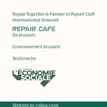
Repair Together is Partner of
Repair Café
International Network
Be.brussels
Environnement.brussels
Wallonie.be
Website by
cobea.coop