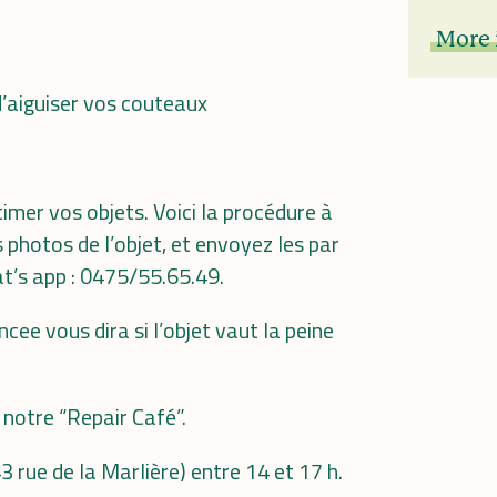
More 
 d’aiguiser vos couteaux
timer vos objets. Voici la procédure à
 photos de l’objet, et envoyez les par
’s app : 0475/55.65.49.
ee vous dira si l’objet vaut la peine
e notre “Repair Café”.
3 rue de la Marlière) entre 14 et 17 h.