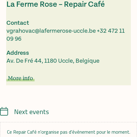
La Ferme Rose – Repair Café
Contact
vgrahovac@lafermerose-uccle.be
+32 472 11
09 96
Address
Av. De Fré 44, 1180 Uccle, Belgique
More info
Calendrier
Next events
Ce Repair Café n'organise pas d'événement pour le moment.