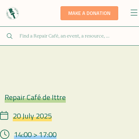
MAKE A DONATION
Repair Café de Ittre
Repair Café
20 July 2025
Date
14:00 > 17:00
Hour