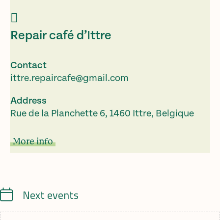
Repair café d’Ittre
Contact
ittre.repaircafe@gmail.com
Address
Rue de la Planchette 6, 1460 Ittre, Belgique
More info
Calendrier
Next events