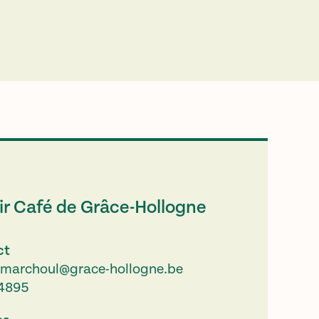
ir Café de Grâce-Hollogne
ct
marchoul@grace-hollogne.be
4895