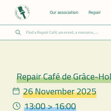
Our association
Repair
Repair Café de Grâce-Ho
Repair Café
26 November 2025
Date
13:00 > 16:00
Hour