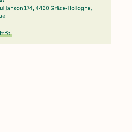
ss
ul Janson 174, 4460 Grâce-Hollogne,
ue
info