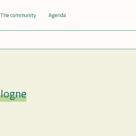
The community
Agenda
llogne