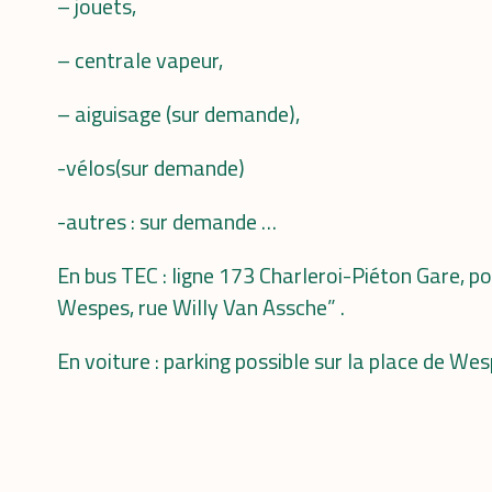
– jouets,
– centrale vapeur,
– aiguisage (sur demande),
-vélos(sur demande)
-autres : sur demande …
En bus TEC : ligne 173 Charleroi-Piéton Gare, po
Wespes, rue Willy Van Assche” .
En voiture : parking possible sur la place de We