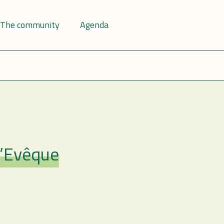
The community
Agenda
l’Evêque