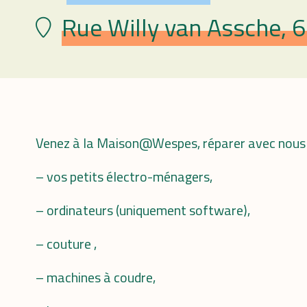
Rue Willy van Assche, 
Lieu
Venez à la Maison@Wespes, réparer avec nous 
– vos petits électro-ménagers,
– ordinateurs (uniquement software),
– couture ,
– machines à coudre,