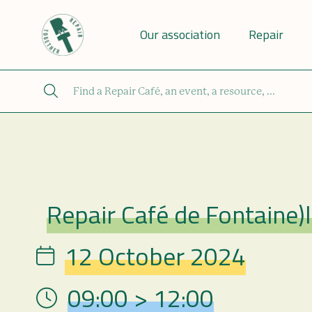
Our association
Repair
Repair Café de Fontaine)
Repair Café
12 October 2024
Date
09:00 > 12:00
Hour