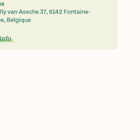
ss
lly van Assche 37, 6142 Fontaine-
ue, Belgique
info