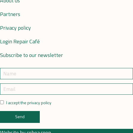
About us
Partners
Privacy policy
Login Repair Café
Subscribe to our newsletter
I accept the privacy policy
Send
Website by
cobea.coop