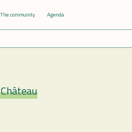
The community
Agenda
-Château