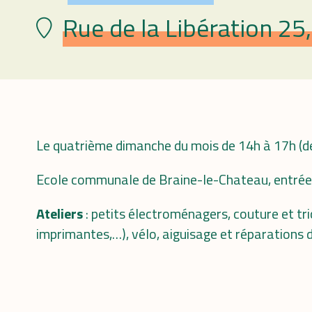
Rue de la Libération 25
Lieu
Le quatrième dimanche du mois de 14h à 17h (de
Ecole communale de Braine-le-Chateau, entrée p
Ateliers
: petits électroménagers, couture et tri
imprimantes,…), vélo, aiguisage et réparations d