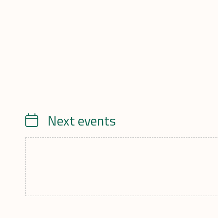
Next events
Calendrier