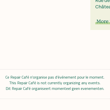
Rue de 
Châtea
More 
Ce Repair Café n'organise pas d'événement pour le moment.
This Repair Café is not currently organizing any events.
Dit Repair Café organiseert momenteel geen evenementen.