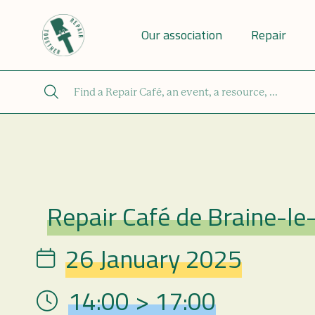
Our association
Repair
Repair Café de Braine-le
Repair Café
26 January 2025
Date
14:00 > 17:00
Hour