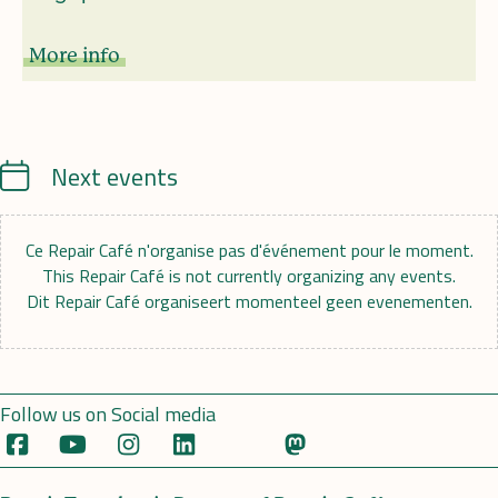
More info
Calendrier
Next events
Ce Repair Café n'organise pas d'événement pour le moment.
This Repair Café is not currently organizing any events.
Dit Repair Café organiseert momenteel geen evenementen.
Follow us on Social media