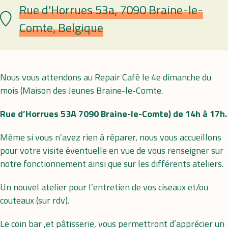
Rue d'Horrues 53a, 7090 Braine-le-
Lieu
Comte, Belgique
Nous vous attendons au Repair Café le 4e dimanche du
mois (Maison des Jeunes Braine-le-Comte.
Rue d’Horrues 53A 7090 Braine-le-Comte) de 14h à 17h.
Même si vous n’avez rien à réparer, nous vous accueillons
pour votre visite éventuelle en vue de vous renseigner sur
notre fonctionnement ainsi que sur les différents ateliers.
Un nouvel atelier pour l’entretien de vos ciseaux et/ou
couteaux (sur rdv).
Le coin bar ,et pâtisserie, vous permettront d’apprécier un