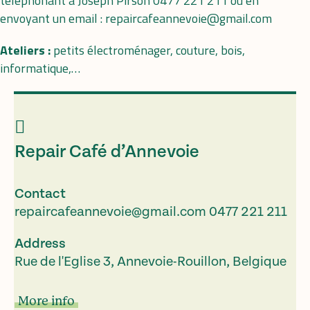
téléphonant à Joseph Pirson 0477 221 211 ou en
envoyant un email : repaircafeannevoie@gmail.com
Ateliers :
petits électroménager, couture, bois,
informatique,…
Repair Café d’Annevoie
Contact
repaircafeannevoie@gmail.com
0477 221 211
Address
Rue de l'Eglise 3, Annevoie-Rouillon, Belgique
More info