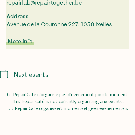
repairlab@repairtogether.be
Address
Avenue de la Couronne 227, 1050 Ixelles
More info
Calendrier
Next events
Ce Repair Café n'organise pas d'événement pour le moment.
This Repair Café is not currently organizing any events.
Dit Repair Café organiseert momenteel geen evenementen.