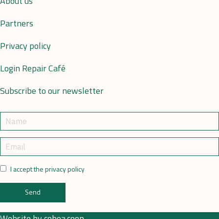
About us
Partners
Privacy policy
Login Repair Café
Subscribe to our newsletter
I accept the privacy policy
Send
Website by
cobea.coop