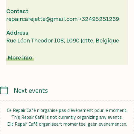
Contact
repaircafejette@gmail.com
+32495251269
Address
Rue Léon Theodor 108, 1090 Jette, Belgique
More info
Calendrier
Next events
Ce Repair Café n'organise pas d'événement pour le moment.
This Repair Café is not currently organizing any events.
Dit Repair Café organiseert momenteel geen evenementen.