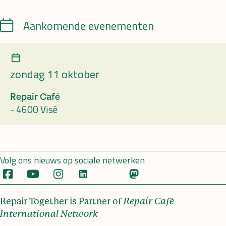
Calendar
Aankomende evenementen
zondag 11 oktober
Repair Café
-
4600 Visé
Volg ons nieuws op sociale netwerken
Repair Together is Partner of
Repair Café
International Network