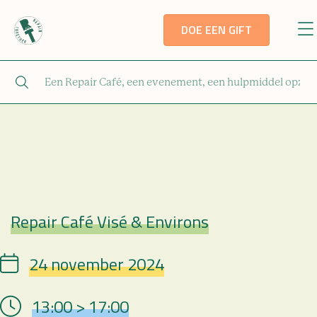
DOE EEN GIFT
Repair Café Visé & Environs
Repair Café
24 november 2024
Date
13:00 > 17:00
Hour