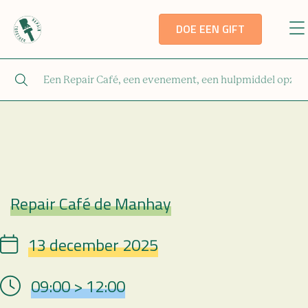
DOE EEN GIFT
Repair Café de Manhay
Repair Café
13 december 2025
Date
09:00 > 12:00
Hour