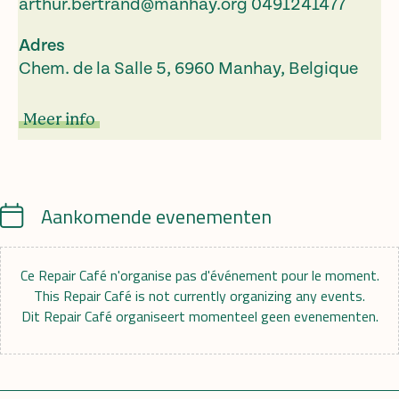
arthur.bertrand@manhay.org
0491241477
Adres
Chem. de la Salle 5, 6960 Manhay, Belgique
Meer info
Calendar
Aankomende evenementen
Ce Repair Café n'organise pas d'événement pour le moment.
This Repair Café is not currently organizing any events.
Dit Repair Café organiseert momenteel geen evenementen.