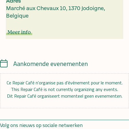
Adres
Marché aux Chevaux 10, 1370 Jodoigne,
Belgique
Meer info
Calendar
Aankomende evenementen
Ce Repair Café n'organise pas d'événement pour le moment.
This Repair Café is not currently organizing any events.
Dit Repair Café organiseert momenteel geen evenementen.
Volg ons nieuws op sociale netwerken