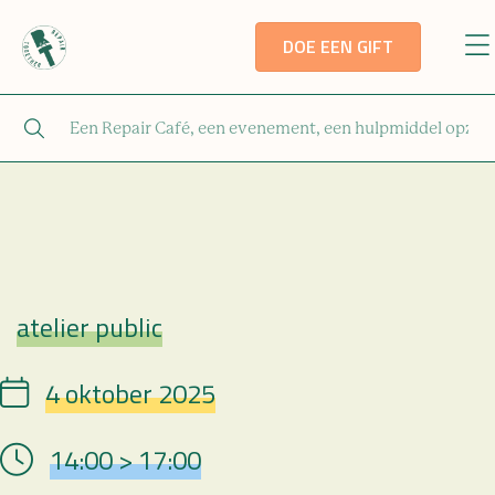
DOE EEN GIFT
atelier public
Repair Café
4 oktober 2025
Date
14:00 > 17:00
Hour