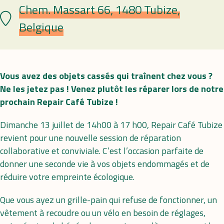
Chem. Massart 66, 1480 Tubize,
Lieu
Belgique
Vous avez des objets cassés qui traînent chez vous ?
Ne les jetez pas ! Venez plutôt les réparer lors de notre
prochain Repair Café Tubize !
Dimanche 13 juillet de 14h00 à 17 h00, Repair Café Tubize
revient pour une nouvelle session de réparation
collaborative et conviviale. C’est l’occasion parfaite de
donner une seconde vie à vos objets endommagés et de
réduire votre empreinte écologique.
Que vous ayez un grille-pain qui refuse de fonctionner, un
vêtement à recoudre ou un vélo en besoin de réglages,