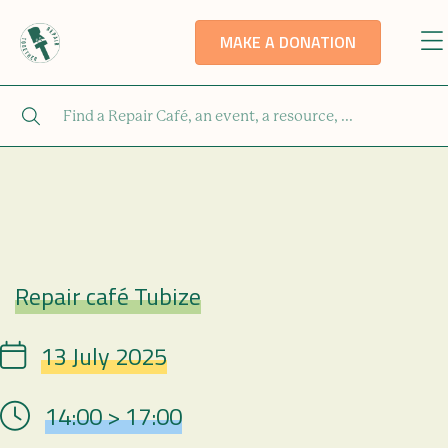
MAKE A DONATION
Repair café Tubize
Repair Café
13 July 2025
Date
14:00 > 17:00
Hour