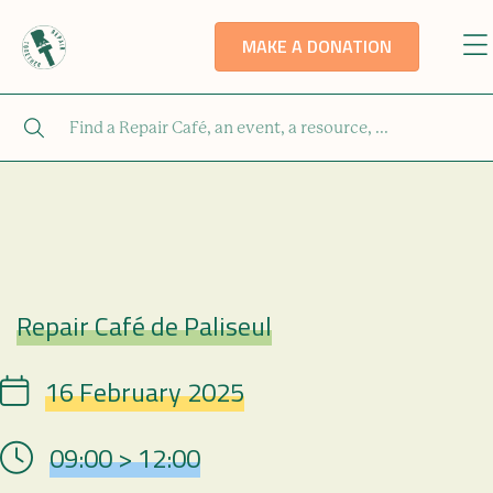
MAKE A DONATION
Repair Café de Paliseul
Repair Café
16 February 2025
Date
09:00 > 12:00
Hour