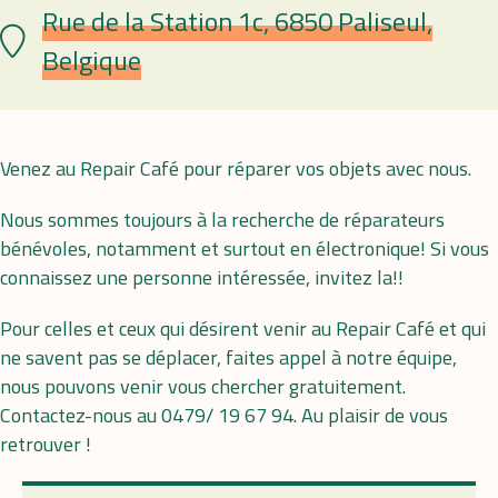
Rue de la Station 1c, 6850 Paliseul,
Lieu
Belgique
Venez au Repair Café pour réparer vos objets avec nous.
Nous sommes toujours à la recherche de réparateurs
bénévoles, notamment et surtout en électronique! Si vous
connaissez une personne intéressée, invitez la!!
Pour celles et ceux qui désirent venir au Repair Café et qui
ne savent pas se déplacer, faites appel à notre équipe,
nous pouvons venir vous chercher gratuitement.
Contactez-nous au 0479/ 19 67 94. Au plaisir de vous
retrouver !