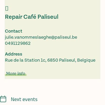
Repair Café Paliseul
Contact
julie.vanommeslaeghe@paliseul.be
0491129862
Address
Rue de la Station 1c, 6850 Paliseul, Belgique
More info
Calendrier
Next events