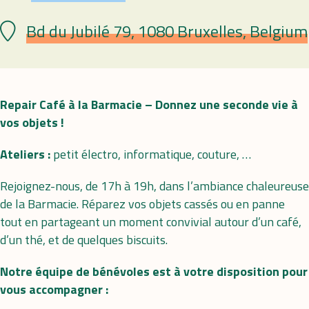
Bd du Jubilé 79, 1080 Bruxelles, Belgium
Lieu
Repair Café à la Barmacie – Donnez une seconde vie à
vos objets !
Ateliers :
petit électro, informatique, couture, …
Rejoignez-nous, de 17h à 19h, dans l’ambiance chaleureuse
de la Barmacie. Réparez vos objets cassés ou en panne
tout en partageant un moment convivial autour d’un café,
d’un thé, et de quelques biscuits.
Notre équipe de bénévoles est à votre disposition pour
vous accompagner :