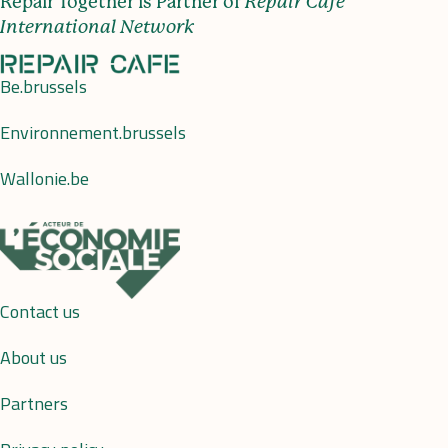
Repair Together is Partner of
Repair Café
International Network
Be.brussels
Environnement.brussels
Wallonie.be
Contact us
About us
Partners