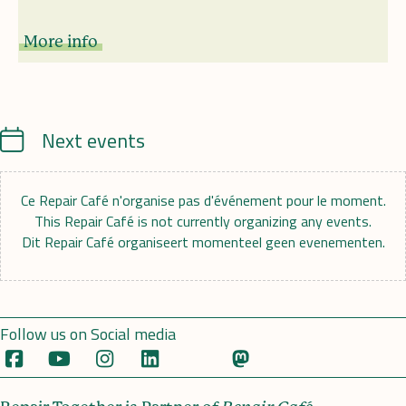
More info
Calendrier
Next events
Ce Repair Café n'organise pas d'événement pour le moment.
This Repair Café is not currently organizing any events.
Dit Repair Café organiseert momenteel geen evenementen.
Follow us on Social media